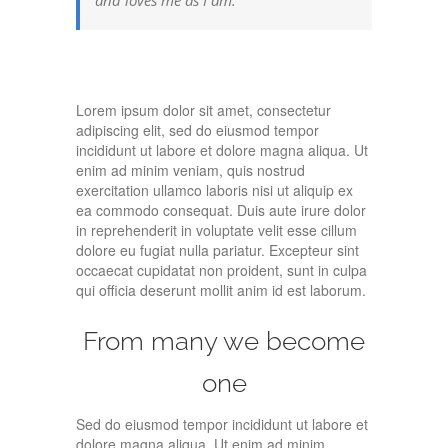
and loves me as I am.
Lorem ipsum dolor sit amet, consectetur
adipiscing elit, sed do eiusmod tempor
incididunt ut labore et dolore magna aliqua. Ut
enim ad minim veniam, quis nostrud
exercitation ullamco laboris nisi ut aliquip ex
ea commodo consequat. Duis aute irure dolor
in reprehenderit in voluptate velit esse cillum
dolore eu fugiat nulla pariatur. Excepteur sint
occaecat cupidatat non proident, sunt in culpa
qui officia deserunt mollit anim id est laborum.
From many we become
one
Sed do eiusmod tempor incididunt ut labore et
dolore magna aliqua. Ut enim ad minim