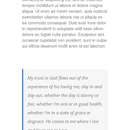
tempor incididunt ut labore et dolore magna
aliqua. Ut enim ad minim veniam, quis nostrud
exercitation ullamco laboris nisi ut aliquip ex
ea commodo consequat. Duis aute irure dolor
in reprehenderit in voluptate velit esse cillum
dolore eu fugiat nulla pariatur. Excepteur sint
occaecat cupidatat non proident, sunt in culpa
qui officia deserunt mollit anim id est laborum.
My trust in God flows out of the
experience of his loving me, day in and
day out, whether the day is stormy or
fair, whether I’m sick or in good health,
whether I’m in a state of grace or
disgrace. He comes to me where I live