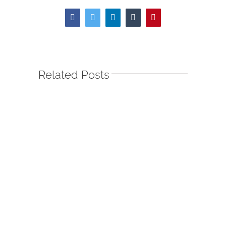
Facebook
Twitter
LinkedIn
Tumblr
Pinterest
Related Posts