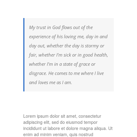
My trust in God flows out of the
experience of his loving me, day in and
day out, whether the day is stormy or
fair, whether I’m sick or in good health,
whether I’m in a state of grace or
disgrace. He comes to me where I live
and loves me as I am.
Lorem ipsum dolor sit amet, consectetur
adipiscing elit, sed do eiusmod tempor
incididunt ut labore et dolore magna aliqua. Ut
enim ad minim veniam, quis nostrud