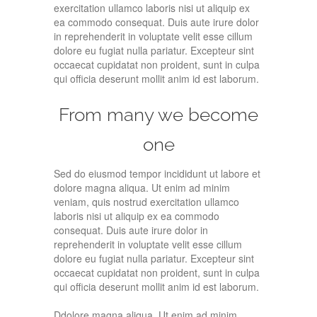
exercitation ullamco laboris nisi ut aliquip ex
ea commodo consequat. Duis aute irure dolor
in reprehenderit in voluptate velit esse cillum
dolore eu fugiat nulla pariatur. Excepteur sint
occaecat cupidatat non proident, sunt in culpa
qui officia deserunt mollit anim id est laborum.
From many we become
one
Sed do eiusmod tempor incididunt ut labore et
dolore magna aliqua. Ut enim ad minim
veniam, quis nostrud exercitation ullamco
laboris nisi ut aliquip ex ea commodo
consequat. Duis aute irure dolor in
reprehenderit in voluptate velit esse cillum
dolore eu fugiat nulla pariatur. Excepteur sint
occaecat cupidatat non proident, sunt in culpa
qui officia deserunt mollit anim id est laborum.
Ddolore magna aliqua. Ut enim ad minim