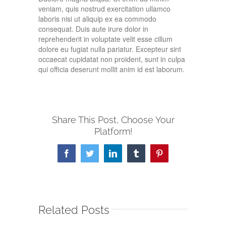
veniam, quis nostrud exercitation ullamco
laboris nisi ut aliquip ex ea commodo
consequat. Duis aute irure dolor in
reprehenderit in voluptate velit esse cillum
dolore eu fugiat nulla pariatur. Excepteur sint
occaecat cupidatat non proident, sunt in culpa
qui officia deserunt mollit anim id est laborum.
Share This Post, Choose Your
Platform!
Facebook
Twitter
LinkedIn
Tumblr
Pinterest
Related Posts